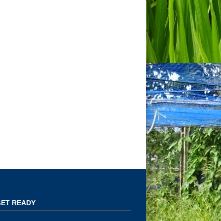
ET READY