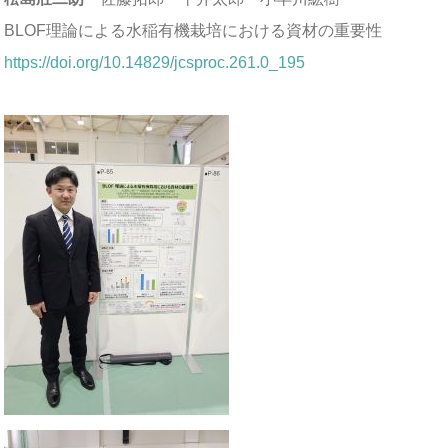
BLOF理論による水稲有機栽培における資材の重要性
https://doi.org/10.14829/jcsproc.261.0_195