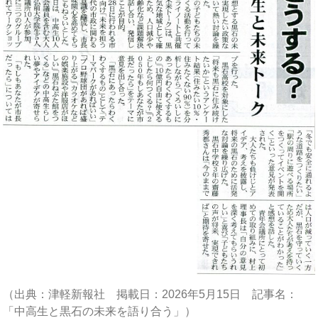
（出典：津軽新報社 掲載日：2026年5月15日 記事名：
「中高生と黒石の未来を語り合う」）