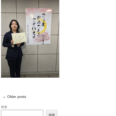
←
Older posts
Post navigation
検索
検索