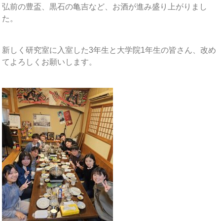
弘前の豊盃、黒石の亀吉など、お酒が進み盛り上がりまし
た。
新しく研究室に入室した3年生と大学院1年生の皆さん、改め
てよろしくお願いします。