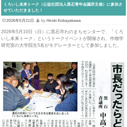
くろいし未来トーク（公益社団法人黒石青年会議所主催）に参加さ
せていただきました！
2026年5月21日
by
Hiroki Kobayakawa
2026年5月10日（日）に黒石市わのまちセンターで、「くろ
いし未来トーク」というトークイベントが開催され、作物学
研究室の大学院生5名がモデレーターとして参加しました。