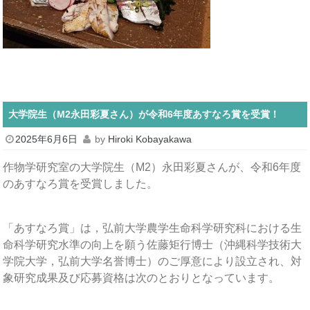
大学院生（M2永田彩夏さん）が令和6年度あすなろ賞を受賞！
2025年6月6日
by
Hiroki Kobayakawa
作物学研究室の大学院生（M2）永田彩夏さんが、令和6年度
のあすなろ賞を受賞しました。
「あすなろ賞」は，弘前大学農学生命科学研究科における生
命科学研究水準の向上を願う佐藤矩行博士（沖縄科学技術大
学院大学，弘前大学名誉博士）のご厚意により設立され、対
象研究成果及び応募資格は次のとおりとなっています。