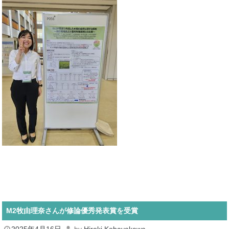
M2牧由理奈さんが修論優秀発表賞を受賞
2025年4月16日
by
Hiroki Kobayakawa