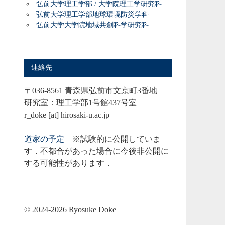
弘前大学理工学部 / 大学院理工学研究科
弘前大学理工学部地球環境防災学科
弘前大学大学院地域共創科学研究科
連絡先
〒036-8561 青森県弘前市文京町3番地
研究室：理工学部1号館437号室
r_doke [at] hirosaki-u.ac.jp
道家の予定
※試験的に公開していま
す．不都合があった場合に今後非公開に
する可能性があります．
©︎ 2024-2026 Ryosuke Doke