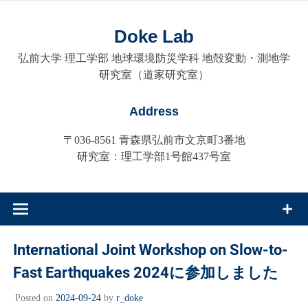
Skip
to
Doke Lab
content
弘前大学 理工学部 地球環境防災学科 地殻変動・測地学
研究室（道家研究室）
Address
〒036-8561 青森県弘前市文京町3番地
研究室：理工学部1号館437号室
International Joint Workshop on Slow-to-
Fast Earthquakes 2024に参加しました
Posted on
2024-09-24
by
r_doke