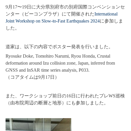
9月17〜19日に大分県別府市の別府国際コンベンションセ
ンター（ビーコンプラザ）にて開催された
International
Joint Workshop on Slow-to-Fast Earthquakes 2024
に参加しま
した。
道家は、以下の内容でポスター発表を行いました。
Ryosuke Doke, Tomohiro Narumi, Ryou Honda,
Crustal
deformation around Izu collision zone, Japan, inferred from
GNSS and InSAR time series analysis, P033.
（コアタイムは9月17日）
また、ワークショップ前日の16日に行われたプレWS巡検
（由布院周辺の断層と地形）にも参加しました。