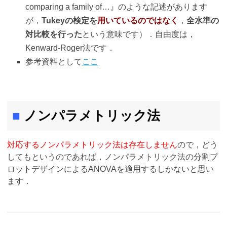
comparing a family of…』のような記述があります
が，
Tukeyの検定を
用いているのではなく
，
全水準の
対比較を行った
という意味です）．自由度は，
Kenward-Roger法です．
参考資料として
ここ
■
ノンパラメトリック法
対応するノンパラメトリック法は存在しません
ので，どう
してもというのであれば，ノンパラメトリック法の分割プ
ロットデザインによるANOVAを適用するしかないと思い
ます．