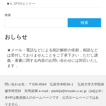
■
IL SPSSセミナー
検索
検索
おしらせ
★メール・電話などによる統計解析の依頼，相談など
は受付しておりませんことをご了承下さい．ただし講
義・著書に関する内容のお問い合わせには対応いたし
ます．
問い合わせ先： 〒036-8564 弘前市本町66-1 弘前大学大学院保
健学研究科 対馬栄輝 e-mail：pteiki[at]hirosaki-u.ac.jp（[at]は＠）
本HPは教員個人のホームページです．公式ホームページではあ
りません．