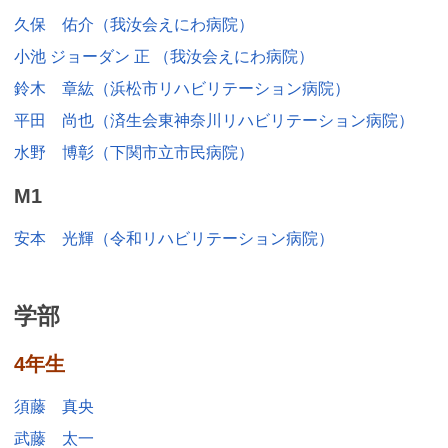
久保 佑介（我汝会えにわ病院）
小池 ジョーダン 正 （我汝会えにわ病院）
鈴木 章紘（浜松市リハビリテーション病院）
平田 尚也（済生会東神奈川リハビリテーション病院）
水野 博彰（下関市立市民病院）
M1
安本 光輝（令和リハビリテーション病院）
学部
4年生
須藤 真央
武藤 太一