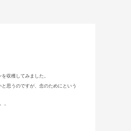
ンを収穫してみました。
いと思うのですが、念のためにという
。。