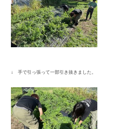
↓ 手で引っ張って一部引き抜きました。