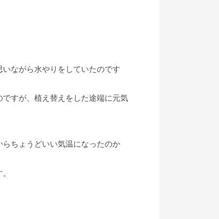
思いながら水やりをしていたのです
のですが、植え替えをした途端に元気
からちょうどいい気温になったのか
す。