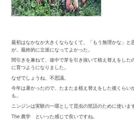
最初はなかなか大きくならなくて、「もう無理かな」と
が、最終的に立派になってよかった。
間引きを兼ねて、途中で芽を引き抜いて植え替えをした
に育つようになりました。
なぜでしょうね、不思議。
今年は暑かったので、たまたま植え替えをした後くらい
も。
ニンジンは実験の一環として昆虫の世話のために使いま
The 農学 といった感じで良いですね。