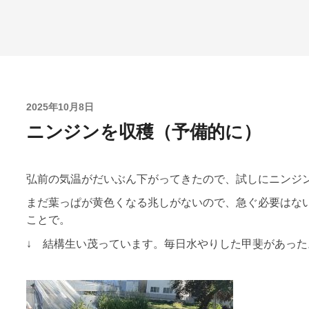
2025年10月8日
ニンジンを収穫（予備的に）
弘前の気温がだいぶん下がってきたので、試しにニンジ
まだ葉っぱが黄色くなる兆しがないので、急ぐ必要はな
ことで。
↓ 結構生い茂っています。毎日水やりした甲斐があった