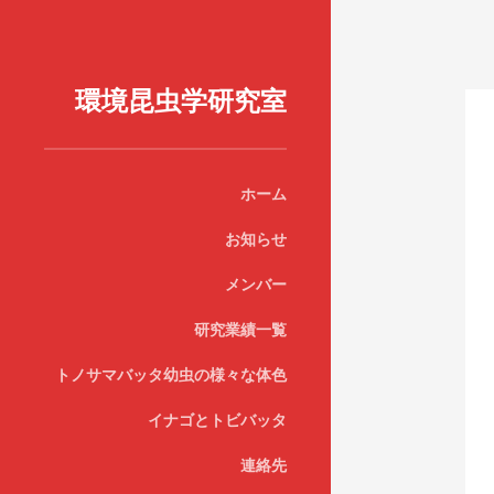
環境昆虫学研究室
ホーム
お知らせ
メンバー
研究業績一覧
トノサマバッタ幼虫の様々な体色
イナゴとトビバッタ
連絡先