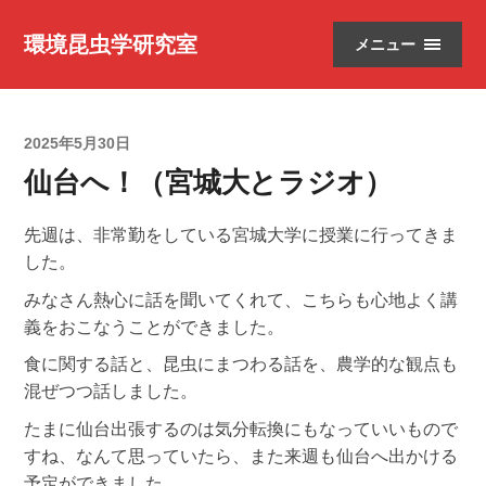
環境昆虫学研究室
メニュー
2025年5月30日
仙台へ！（宮城大とラジオ）
先週は、非常勤をしている宮城大学に授業に行ってきま
した。
みなさん熱心に話を聞いてくれて、こちらも心地よく講
義をおこなうことができました。
食に関する話と、昆虫にまつわる話を、農学的な観点も
混ぜつつ話しました。
たまに仙台出張するのは気分転換にもなっていいもので
すね、なんて思っていたら、また来週も仙台へ出かける
予定ができました。