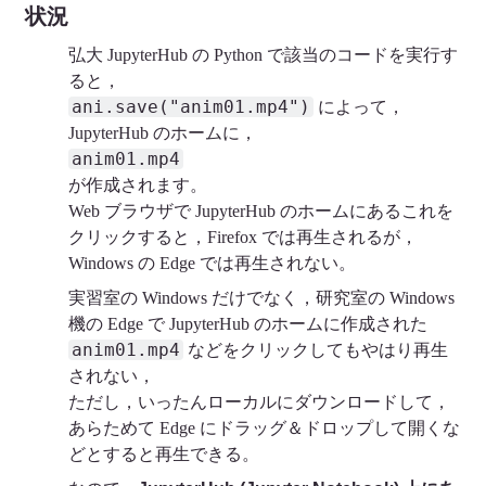
状況
弘大 JupyterHub の Python で該当のコードを実行す
ると，
ani.save("anim01.mp4")
によって，
JupyterHub のホームに，
anim01.mp4
が作成されます。
Web ブラウザで JupyterHub のホームにあるこれを
クリックすると，Firefox では再生されるが，
Windows の Edge では再生されない。
実習室の Windows だけでなく，研究室の Windows
機の Edge で JupyterHub のホームに作成された
anim01.mp4
などをクリックしてもやはり再生
されない，
ただし，いったんローカルにダウンロードして，
あらためて Edge にドラッグ＆ドロップして開くな
どとすると再生できる。