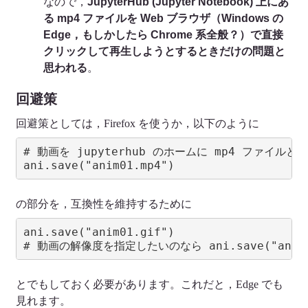
なので，
JupyterHub (Jupyter Notebook) 上にあ
る mp4 ファイルを Web ブラウザ（Windows の
Edge，もしかしたら Chrome 系全般？）で直接
クリックして再生しようとするときだけの問題と
思われる
。
回避策
回避策としては，Firefox を使うか，以下のように
# 動画を jupyterhub のホームに mp4 ファイルと
ani.save("anim01.mp4")
の部分を，互換性を維持するために
ani.save("anim01.gif")

# 動画の解像度を指定したいのなら ani.save("anim01.
とでもしておく必要があります。これだと，Edge でも
見れます。