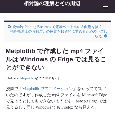
相対論の理解とその周辺
Toggl
navig
SymPy Plotting Backends で電場ベクトルの方向場を描く
楕円軌道上の時刻ごとの位置を数値的に求めるための下ごし
らえ
Matplotlib で作成した mp4 ファイ
ルは Windows の Edge では見るこ
とができない
Filed under
Matplotlib
2023年11月9日
授業で「
Matplotlib でアニメーション
」をやってて気づ
いたのですが，作成した mp4 ファイルを Microsoft Edge
で見ようとしてもできないようです。Mac の Edge では
見えるし，同じ Windows でも Firefox なら見える。