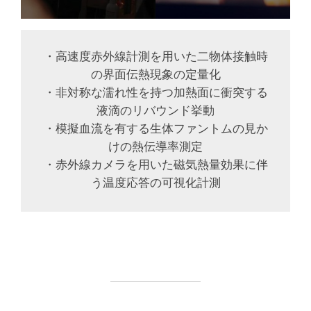
・高速度赤外線計測を用いた二物体接触時
の界面伝熱現象の定量化
・非対称な濡れ性を持つ加熱面に衝突する
液滴のリバウンド挙動
・模擬血流を有する生体ファントムの見か
けの熱伝導率測定
・赤外線カメラを用いた磁気熱量効果に伴
う温度応答の可視化計測