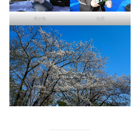
焼き鳥
白州