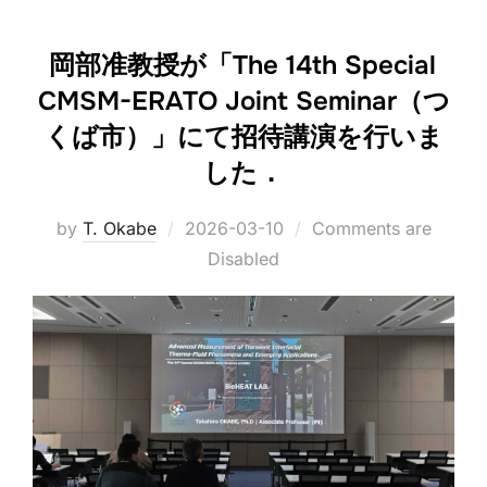
岡部准教授が「The 14th Special
CMSM-ERATO Joint Seminar（つ
くば市）」にて招待講演を行いま
した．
Posted
by
T. Okabe
2026-03-10
Comments are
on
Disabled