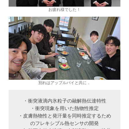
お疲れ様でした！
別れはアップルパイと共に．
・衝突液滴内氷粒子の融解熱伝達特性
・衝突現象を用いた熱物性推定
・皮膚熱物性と発汗量を同時推定するため
のフレキシブル熱センサの開発