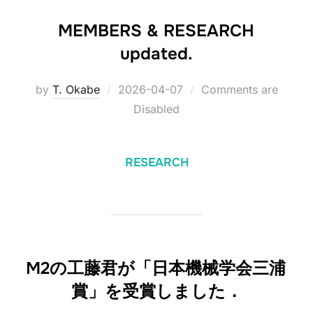
MEMBERS & RESEARCH
updated.
Posted
by
T. Okabe
2026-04-07
Comments are
on
Disabled
RESEARCH
M2の工藤君が「日本機械学会三浦
賞」を受賞しました．