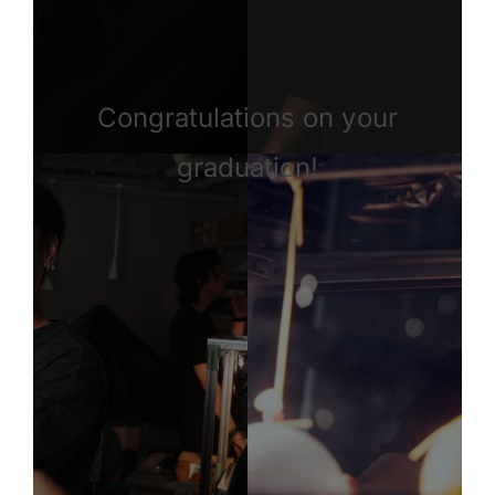
Congratulations on your
graduation!