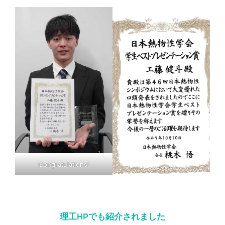
Congratulations!
理工HPでも紹介されました