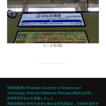
ホンダ専用駅
岡部准教授がWrocław University of Science and
Technology (Poland)のSławomir Pietrowicz教授を訪問し，
共同研究打合せを実施しました．
岡部准教授が研究代表者を務める研究課題が，令和8年度科学