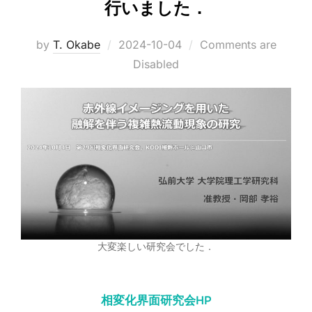
行いました．
Posted
by
T. Okabe
2024-10-04
Comments are
on
Disabled
大変楽しい研究会でした．
相変化界面研究会HP