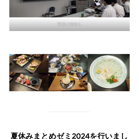
緊張の面持ち
夏休みまとめゼミ2024を行いまし