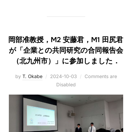
岡部准教授，M2 安藤君，M1 田尻君
が「企業との共同研究の合同報告会
（北九州市）」に参加しました．
Posted
by
T. Okabe
2024-10-03
Comments are
on
Disabled