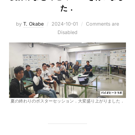
た．
Posted
by
T. Okabe
2024-10-01
Comments are
on
Disabled
夏の終わりのポスターセッション．大変盛り上がりました．