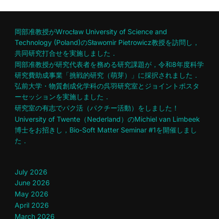
岡部准教授がWrocław University of Science and
Technology (Poland)のSławomir Pietrowicz教授を訪問し，
共同研究打合せを実施しました．
岡部准教授が研究代表者を務める研究課題が，令和8年度科学
研究費助成事業「挑戦的研究（萌芽）」に採択されました．
弘前大学・物質創成化学科の呉羽研究室とジョイントポスタ
ーセッションを実施しました．
研究室の有志でパク活（パクチー活動）をしました！
University of Twente（Nederland）のMichiel van Limbeek
博士をお招きし，Bio-Soft Matter Seminar #1を開催しまし
た．
July 2026
June 2026
May 2026
April 2026
March 2026