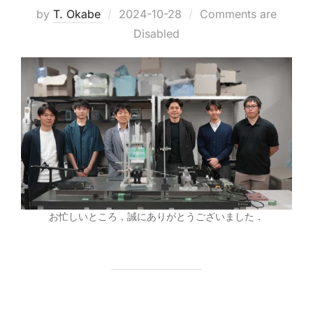
Posted
by
T. Okabe
2024-10-28
Comments are
on
Disabled
お忙しいところ，誠にありがとうございました．