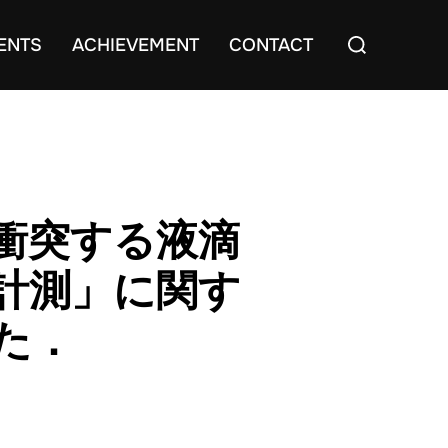
Search
ENTS
ACHIEVEMENT
CONTACT
for:
衝突する液滴
計測」に関す
た．