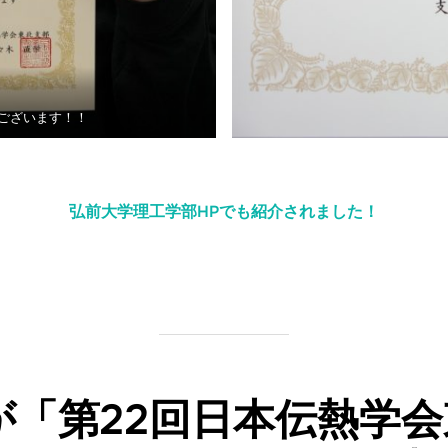
ございます！！
弘前大学理工学部HPでも紹介されました！
が「第22回日本伝熱学