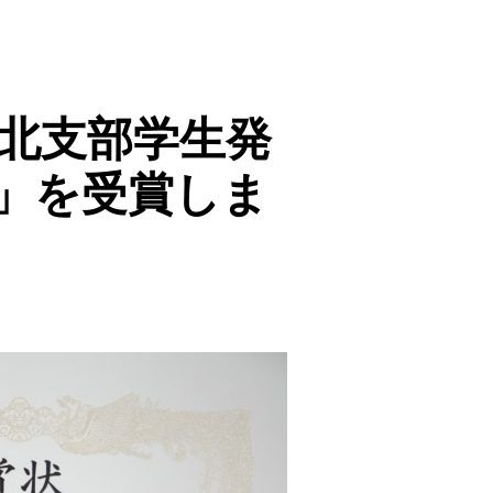
東北支部学生発
」を受賞しま