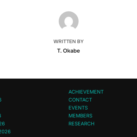
POST AUTHOR
WRITTEN BY
T. Okabe
ACHIEVEMENT
6
CONTACT
6
EVENTS
6
MEMBERS
26
RESEARCH
 2026