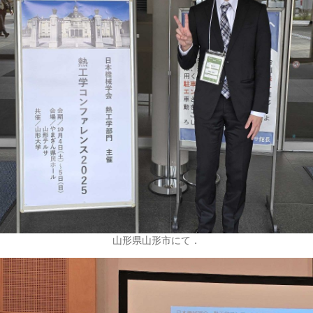
山形県山形市にて．