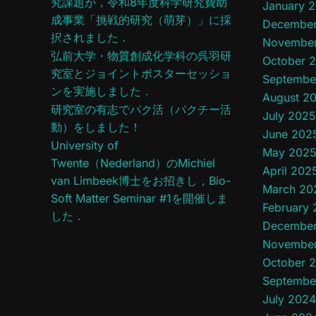
究課題が，令和8年度科学研究費助
January 
成事業「挑戦的研究（萌芽）」に採
December
択されました．
Novembe
弘前大学・物質創成化学科の呉羽研
October 
究室とジョイントポスターセッショ
Septembe
ンを実施しました．
August 2
研究室の有志でパク活（パクチー活
July 2025
動）をしました！
June 202
University of
May 202
Twente（Nederland）のMichiel
April 202
van Limbeek博士をお招きし，Bio-
March 20
Soft Matter Seminar #1を開催しま
February
した．
December
Novembe
October 
Septembe
July 2024