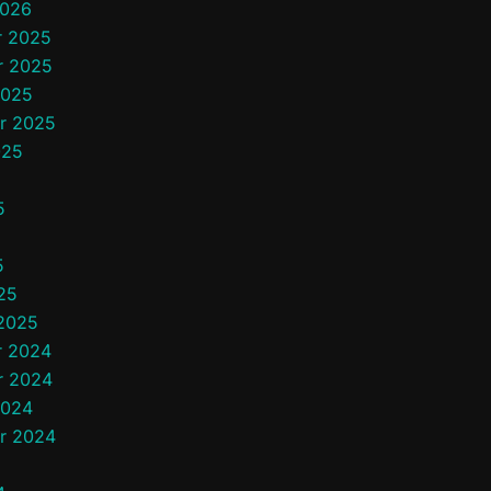
2026
 2025
r 2025
2025
r 2025
025
5
5
5
25
 2025
 2024
r 2024
2024
r 2024