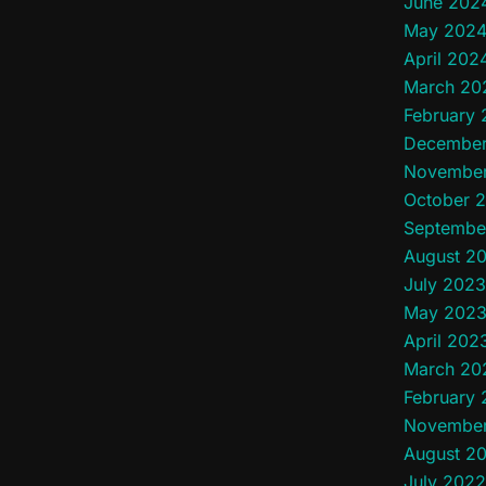
June 202
May 202
April 202
March 20
February
December
Novembe
October 
Septembe
August 2
July 2023
May 202
April 202
March 20
February
Novembe
August 2
July 2022