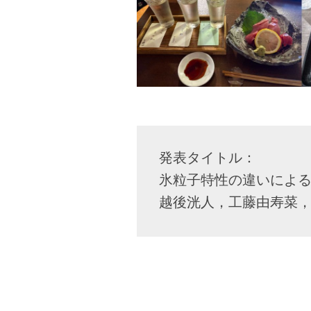
発表タイトル：
氷粒子特性の違いによ
越後洸人，工藤由寿菜