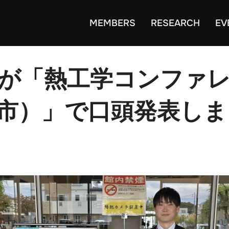
MEMBERS
RESEARCH
EV
君が「熱工学コンファ
形市）」で口頭発表し