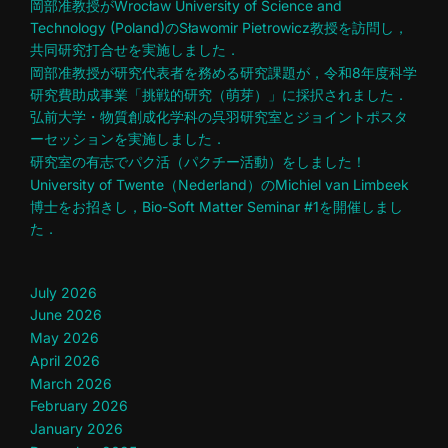
岡部准教授がWrocław University of Science and
Technology (Poland)のSławomir Pietrowicz教授を訪問し，
共同研究打合せを実施しました．
岡部准教授が研究代表者を務める研究課題が，令和8年度科学
研究費助成事業「挑戦的研究（萌芽）」に採択されました．
弘前大学・物質創成化学科の呉羽研究室とジョイントポスタ
ーセッションを実施しました．
研究室の有志でパク活（パクチー活動）をしました！
University of Twente（Nederland）のMichiel van Limbeek
博士をお招きし，Bio-Soft Matter Seminar #1を開催しまし
た．
July 2026
June 2026
May 2026
April 2026
March 2026
February 2026
January 2026