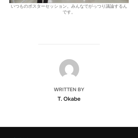
いつものポスターセッション。みんなでがっつり議論するん
です。
POST AUTHOR
WRITTEN BY
T. Okabe