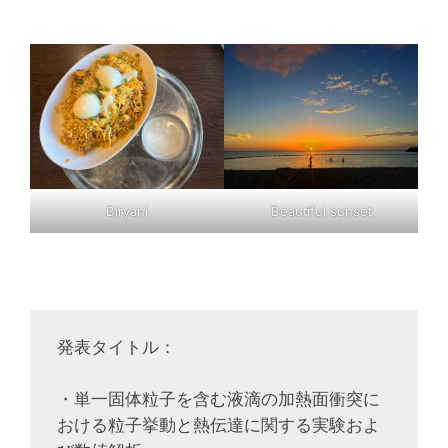
Biryani
Beautiful sunset
発表タイトル：
・単一固体粒子を含む液滴の加熱面衝突に
おける粒子挙動と熱伝達に関する実験およ