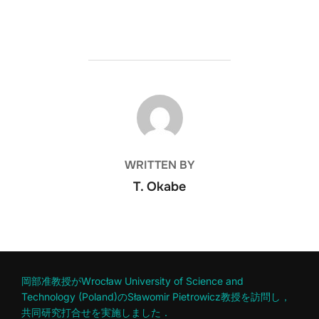
POST AUTHOR
WRITTEN BY
T. Okabe
岡部准教授がWrocław University of Science and
Technology (Poland)のSławomir Pietrowicz教授を訪問し，
共同研究打合せを実施しました．