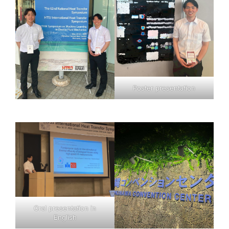
Poster presentation
Oral presentation in
English