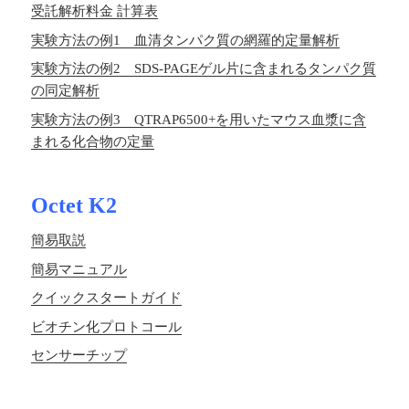
受託解析料金 計算表
実験方法の例1 血清タンパク質の網羅的定量解析
実験方法の例2 SDS-PAGEゲル片に含まれるタンパク質
の同定解析
実験方法の例3 QTRAP6500+を用いたマウス血漿に含
まれる化合物の定量
Octet K2
簡易取説
簡易マニュアル
クイックスタートガイド
ビオチン化プロトコール
センサーチップ