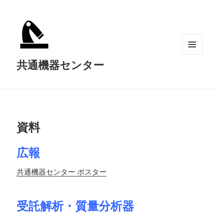
メニュ
共通機器センター
ーとウ
ィジェ
ット
資料
広報
共通機器センター ポスター
受託解析・質量分析器