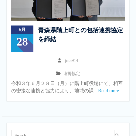
青森県階上町との包括連携協定
6月
28
を締結
jm3914
連携協定
令和３年６月２８日（月）に階上町役場にて、相互
の密接な連携と協力により、地域の課
Read more
Search