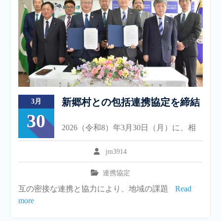
新郷村との包括連携協定を締結
3月
30
2026（令和8）年3月30日（月）に、相
jm3914
連携協定
互の密接な連携と協力により、地域の課題
Read
more