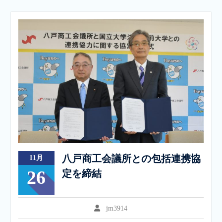
八戸商工会議所との包括連携協
11月
26
定を締結
jm3914