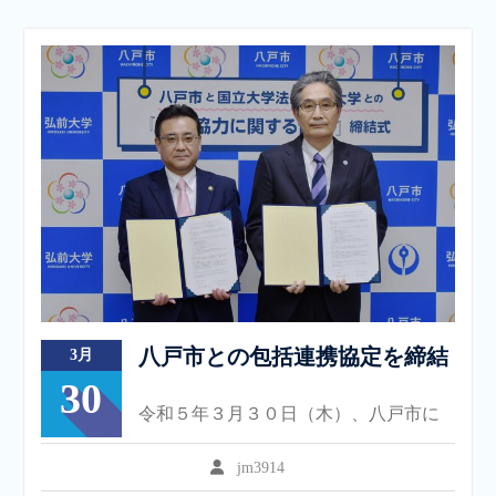
八戸市との包括連携協定を締結
3月
30
令和５年３月３０日（木）、八戸市に
jm3914