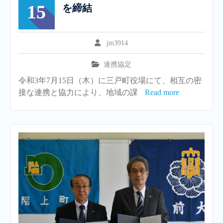
15
を締結
jm3914
連携協定
令和3年7月15日（木）に三戸町役場にて、相互の密
接な連携と協力により、地域の課
Read more