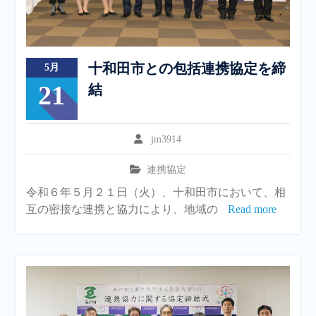
十和田市との包括連携協定を締
5月
21
結
jm3914
連携協定
令和６年５月２１日（火）、十和田市において、相
互の密接な連携と協力により、地域の
Read more