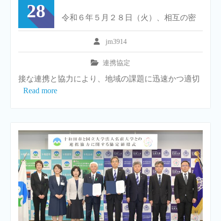
28
令和６年５月２８日（火）、相互の密
jm3914
連携協定
接な連携と協力により、地域の課題に迅速かつ適切
Read more