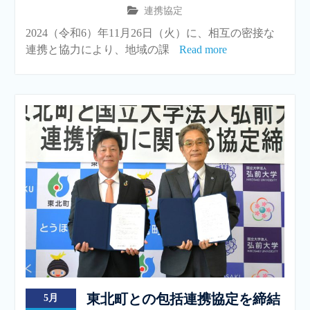
連携協定
2024（令和6）年11月26日（火）に、相互の密接な
連携と協力により、地域の課
Read more
東北町との包括連携協定を締結
5月