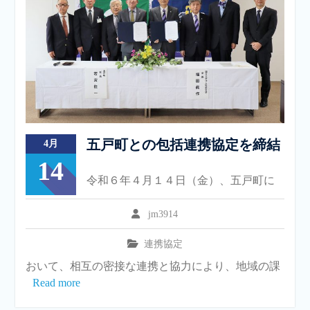
五戸町との包括連携協定を締結
4月
14
令和６年４月１４日（金）、五戸町に
jm3914
連携協定
おいて、相互の密接な連携と協力により、地域の課
Read more