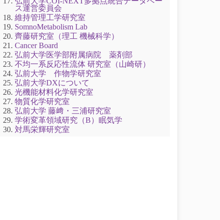
弘前大学COI-NEXT多拠点統合データベー
ス運営委員会
維持管理工学研究室
SomnoMetabolism Lab
齊藤研究室（理工 機械科学）
Cancer Board
弘前大学医学部附属病院 薬剤部
不均一系反応性流体 研究室（山崎研）
弘前大学 作物学研究室
弘前大学DXについて
光機能材料化学研究室
物質化学研究室
弘前大学 藤﨑・三浦研究室
学術変革領域研究（B）眠気学
対馬栄輝研究室