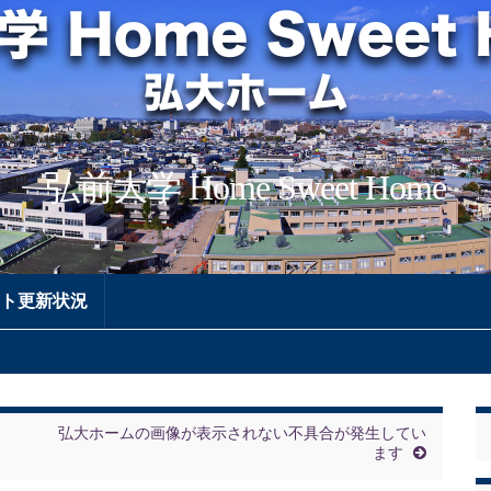
弘前大学 Home Sweet Home
ト更新状況
弘大ホームの画像が表示されない不具合が発生してい
ます