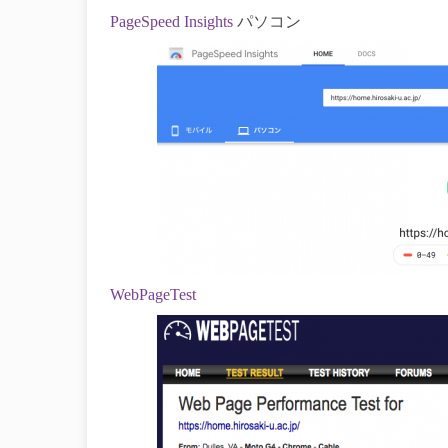
PageSpeed Insights
パソコン
WebPageTest