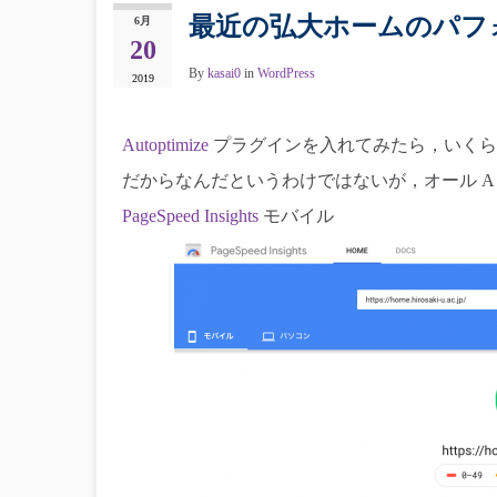
最近の弘大ホームのパフ
6月
20
By
kasai0
in
WordPress
2019
Autoptimize
プラグインを入れてみたら，いくら
だからなんだというわけではないが，オール A
PageSpeed Insights
モバイル