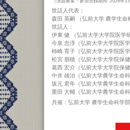
（演題募集・参加登録期間 2026年1月
世話人代表：
森田 英嗣 （弘前大学 農学生命
世話人：
伊東 健 （弘前大学大学院医学
今泉 忠淳（弘前大学大学院医
柿崎 育子（弘前大学大学院医
松宮 朋穂（弘前大学大学院保
葛西 宏介（弘前大学大学院保
中井 雄治（弘前大学農学生命
坂元 君年（弘前大学農学生命
栗田 大輔（弘前大学農学生命
共催：弘前大学 農学生命科学