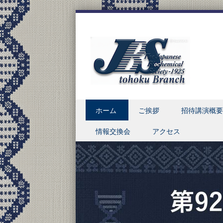
Skip to content
ホーム
ご挨拶
招待講演概要
Menu
情報交換会
アクセス