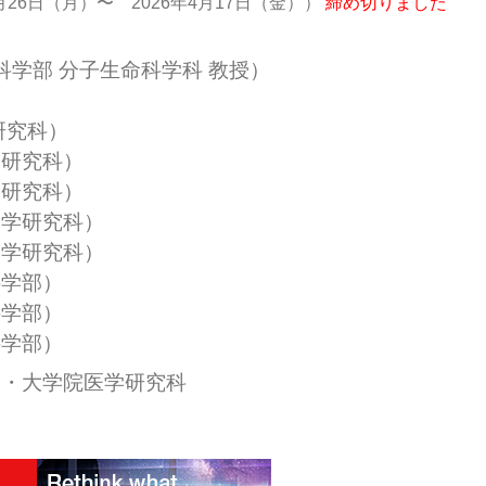
26日（月）〜 2026年4月17日（金））
締め切りました
科学部 分子生命科学科 教授）
研究科）
学研究科）
学研究科）
健学研究科）
健学研究科）
科学部）
科学部）
科学部）
部・大学院医学研究科