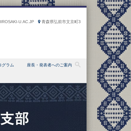
ROSAKI-U.AC.JP
青森県弘前市文京町3
ログラム
座長・発表者へのご案内