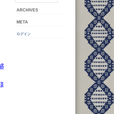
ARCHIVES
META
ログイン
盛
様