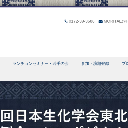
0172-39-3586
MORITAE@HI
ランチョンセミナー・若手の会
参加・演題登録
プ