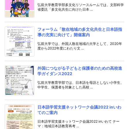
弘前大学教育学部多文化リソースルームでは、文部科学
省委託「多文化共生に向けた日本 ...
フォーラム「散在地域の多文化共生と日本語指
導の充実に向けて」開催案内
弘前大学では、外国人散在地域の大学として、2020年
度から2022年度にわたり文 ...
外国につながる子どもと保護者のための高校進
学ガイダンス2022
弘前大学教育学部では、日本語を母語としない小学生、
中学生、保護者を対象とした高校 ...
日本語学習支援ネットワーク会議2022 inいわ
てのご案内
日本語学習支援ネットワーク会議2022 inいわて テー
マ：地域日本語教育再考 ...