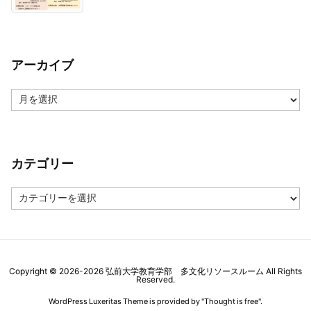
アーカイブ
ア
ー
カ
イ
ブ
カテゴリー
カ
テ
ゴ
リ
ー
Copyright ©
2026
-2026
弘前大学教育学部 多文化リソースルーム
All Rights
Reserved.
WordPress Luxeritas Theme is provided by "
Thought is free
".