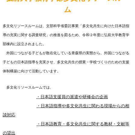
ム
多文化リソースルームは、文部科学省委託事業「多文化共生に向けた日本語指
導の充実に関する調査研究」の推進を図るため、令和２年度に弘前大学教育学
部棟内に設立されました。
外国につながる子どもが散在化している青森県の実態から、外国につながる
子どもの日本語指導を充実させ、多文化共生の授業・学校づくりのための支援
体制構築に向けて活動しています。
多文化リソースルームでは、
・日本語支援員の派遣や研修会の企画
・日本語指導や多文化共生に関わる現場からの相
談対応
・日本語教育・多文化共生に関する教材・文献等
の貸出