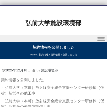
弘前大学施設環境部
Skip to content
契約情報を公開しました
Home
/
契約情報
/
契約情報を公開しました
2025年12月18日
by
施設環境部
契約情報を公開しました。
・弘前大学（本町）放射線安全総合支援センター研修棟（仮
称）新営その他工事
・弘前大学（本町）放射線安全総合支援センター研修棟（仮
称）新営その他電気設備工事