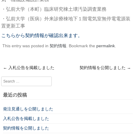
・弘前大学（本町）臨床研究棟土壌汚染調査業務
・弘前大学（医病）外来診療棟地下１階電気室無停電電源装
置更新工事
こちらから契約情報が確認出来ます。
This entry was posted in
契約情報
. Bookmark the
permalink
.
←
入札公告を掲載しました
契約情報を公開しました
→
Post navigation
Search
最近の投稿
発注見通しを公開しました
入札公告を掲載しました
契約情報を公開しました