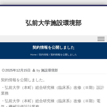
弘前大学施設環境部
Skip to content
契約情報を公開しました
Home
/
契約情報
/
契約情報を公開しました
2025年12月15日
by
施設環境部
契約情報を公開しました。
・弘前大学（本町）総合研究棟（臨床系）改修（Ⅲ期）設計
業務
・弘前大学（本町）総合研究棟（臨床系）改修（Ⅲ期）電
気・機械設備設計業務