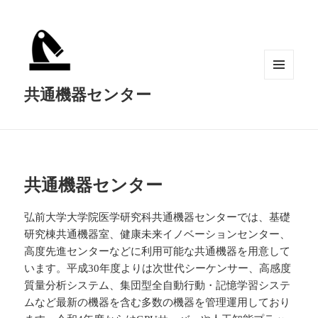
メニュ
共通機器センター
ーとウ
ィジェ
ット
共通機器センター
弘前大学大学院医学研究科共通機器センターでは、基礎
研究棟共通機器室、健康未来イノベーションセンター、
高度先進センターなどに利用可能な共通機器を用意して
います。平成30年度よりは次世代シーケンサー、高感度
質量分析システム、集団型全自動行動・記憶学習システ
ムなど最新の機器を含む多数の機器を管理運用しており