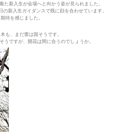
ツを着た新入生が会場へと向かう姿が見られました。
日の新入生ガイダンスで既に顔を合わせています。
と期待を感じました。
く木も、まだ蕾は固そうです。
らだそうですが、開花は間に合うのでしょうか。