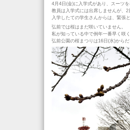
4月4日(金)に入学式があり、スー
教員は入学式には出席しませんが、2
入学したての学生さんからは、緊張
弘前では桜はまだ咲いていません。
私が知っている中で例年一番早く咲
弘前公園の桜まつりは16日(水)か