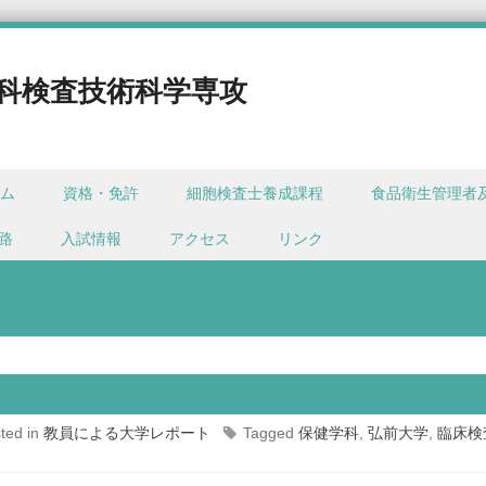
科検査技術科学専攻
ム
資格・免許
細胞検査士養成課程
食品衛生管理者
路
入試情報
アクセス
リンク
ted in
教員による大学レポート
Tagged
保健学科
,
弘前大学
,
臨床検