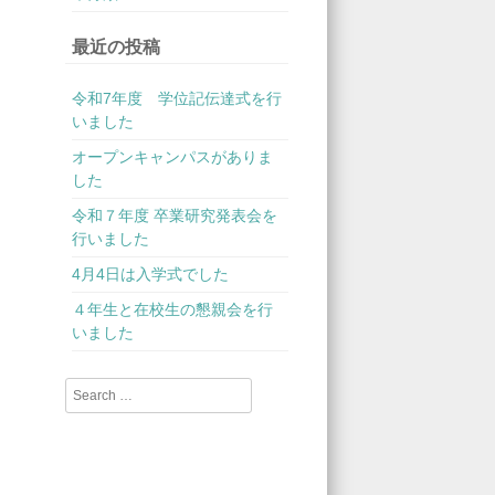
最近の投稿
令和7年度 学位記伝達式を行
いました
オープンキャンパスがありま
した
令和７年度 卒業研究発表会を
行いました
4月4日は入学式でした
４年生と在校生の懇親会を行
いました
Search