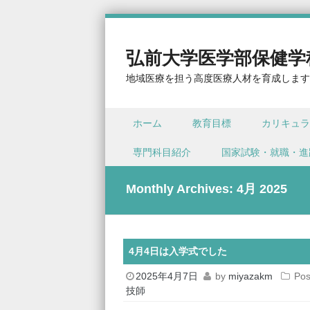
弘前大学医学部保健学
地域医療を担う高度医療人材を育成します
Skip to content
ホーム
教育目標
カリキュラ
Menu
専門科目紹介
国家試験・就職・進
Monthly Archives:
4月 2025
4月4日は入学式でした
2025年4月7日
by
miyazakm
Pos
技師