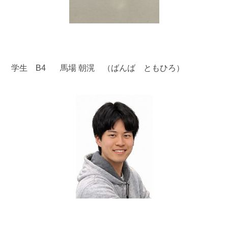
学生 B4 馬場 朝滉 （ばんば ともひろ）