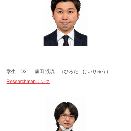
学生 D2 廣田 渓琉 （ひろた けいりゅう）
Researchmapリンク