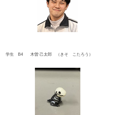
学生 B4 木曽 己太郎 （きそ こたろう）