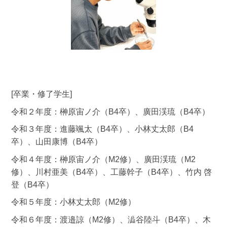
[卒業・修了学生]
令和２年度：榊原宙ノ介（B4卒）、廣田渓琉（B4卒）
令和３年度：進藤颯太（B4卒）、小林丈太郎（B4
卒）、山田康博（B4卒）
令和４年度：榊原宙ノ介（M2修）、廣田渓琉（M2
修）、川村亜美（B4卒）、工藤幹子（B4卒）、竹内 啓
登（B4卒）
令和５年度：小林丈太郎（M2修）
令和６年度：渡邉諒（M2修）、澁谷陸斗（B4卒）、木