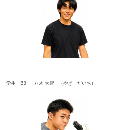
学生 B3 八木 大智 （やぎ だいち）