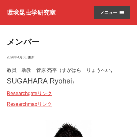
環境昆虫学研究室
メニュー
メンバー
2026年4月6日更新
,
教員 助教 管原 亮平（すがはら りょうへい
SUGAHARA Ryohei
）
Researchgateリンク
Researchmapリンク