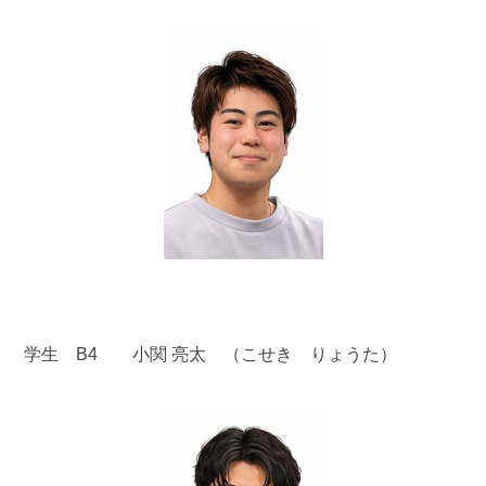
学生 B4 小関 亮太 （こせき りょうた）