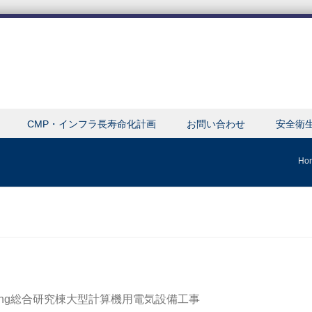
CMP・インフラ長寿命化計画
お問い合わせ
安全衛
Ho
eing総合研究棟大型計算機用電気設備工事