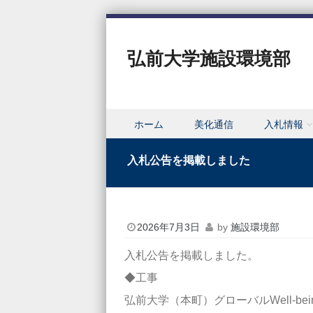
弘前大学施設環境部
Skip to content
ホーム
美化通信
入札情報
Menu
入札公告を掲載しました
2026年7月3日
by
施設環境部
入札公告を掲載しました。
◆工事
弘前大学（本町）グローバルWell-b