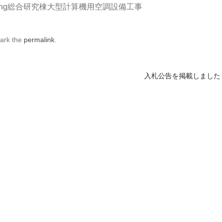
eing総合研究棟大型計算機用空調設備工事
ark the
permalink
.
入札公告を掲載しまし