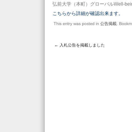
弘前大学（本町）グローバルWell-b
こちらから詳細が確認出来ます。
This entry was posted in
公告掲載
. Bookm
←
入札公告を掲載しました
Post navigation