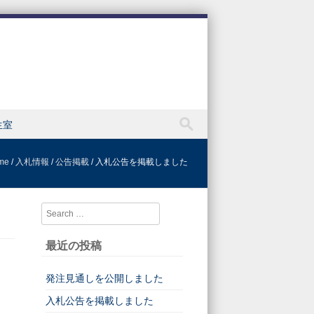
生室
me
/
入札情報
/
公告掲載
/
入札公告を掲載しました
Search
最近の投稿
発注見通しを公開しました
入札公告を掲載しました