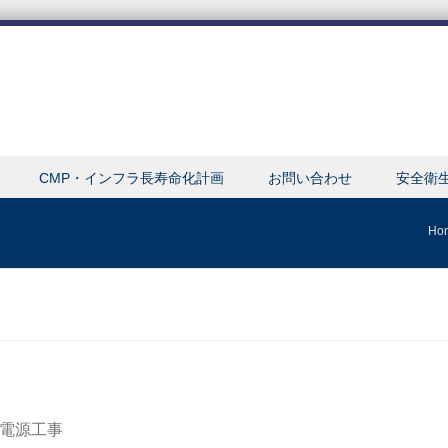
CMP・インフラ長寿命化計画
お問い合わせ
安全衛
Ho
用電源工事