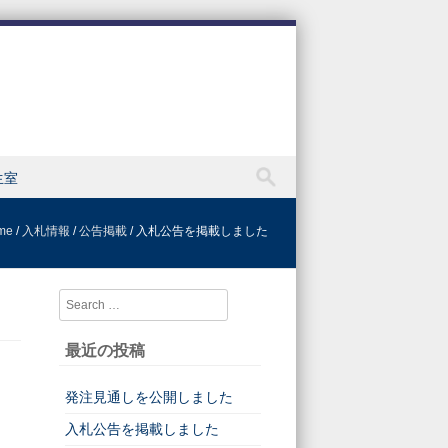
生室
me
/
入札情報
/
公告掲載
/
入札公告を掲載しました
Search
最近の投稿
発注見通しを公開しました
入札公告を掲載しました