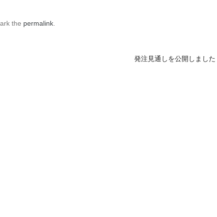
ark the
permalink
.
発注見通しを公開しまし