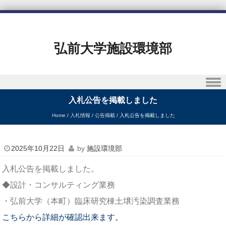
弘前大学施設環境部
Skip to content
入札公告を掲載しました
Home
/
入札情報
/
公告掲載
/
入札公告を掲載しました
2025年10月22日
by
施設環境部
入札公告を掲載しました。
◆設計・コンサルティング業務
・弘前大学（本町）臨床研究棟土壌汚染調査業務
こちらから詳細が確認出来ます。