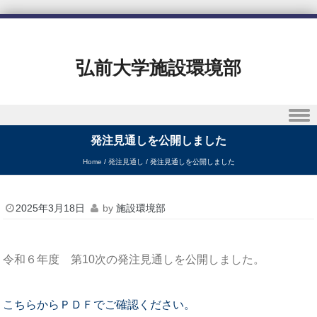
弘前大学施設環境部
Skip to content
発注見通しを公開しました
Home
/
発注見通し
/
発注見通しを公開しました
2025年3月18日
by
施設環境部
令和６年度 第10次の発注見通しを公開しました。
こちらからＰＤＦでご確認ください。