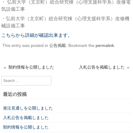
・ 弘前大学（文京町）総合研究棟（心理支援科学系）改修電
気設備工事
・弘前大学（文京町）総合研究棟（心理支援科学系）改修機
械設備工事
こちらから詳細が確認出来ます。
This entry was posted in
公告掲載
. Bookmark the
permalink
.
←
契約情報を公開しました
入札公告を掲載しました
→
Post navigation
Search
最近の投稿
発注見通しを公開しました
入札公告を掲載しました
契約情報を公開しました