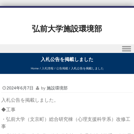
弘前大学施設環境部
Skip to content
入札公告を掲載しました
Home
/
入札情報
/
公告掲載
/
入札公告を掲載しました
2024年6月7日
by
施設環境部
入札公告を掲載しました。
◆工事
・弘前大学（文京町）総合研究棟（心理支援科学系）改修工
事