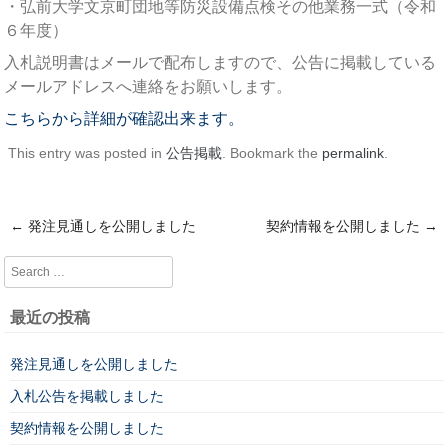
・弘前大学文京町団地等防災設備点検その他業務一式（令和
６年度）
入札説明書はメールで配布しますので、公告に掲載している
メールアドレスへ連絡をお願いします。
こちらから詳細が確認出来ます。
This entry was posted in
公告掲載
. Bookmark the
permalink
.
←
発注見通しを公開しました
契約情報を公開しました
→
Post navigation
Search
最近の投稿
発注見通しを公開しました
入札公告を掲載しました
契約情報を公開しました