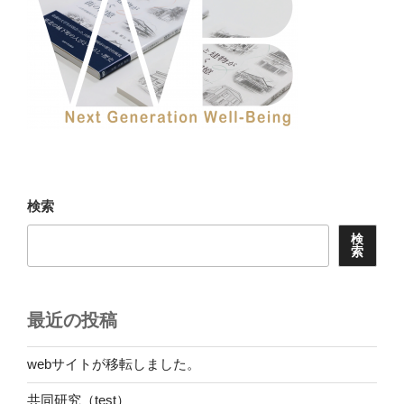
検索
検
索
最近の投稿
webサイトが移転しました。
共同研究（test）