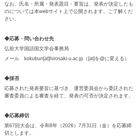
なお、氏名・所属・発表題目・要旨は、発表が決定したも
のについては本webサイト上で公開されます。ご了解くだ
さい。
◆応募・問い合わせ先
弘前大学国語国文学会事務局
メール kokubun[at]hirosaki-u.ac.jp（[at]を@に変える）
◆採否
応募された発表要旨に基づき、運営委員会から委託された
審査委員による審査を経て、発表の可否が決定されます。
◆応募締切
第67回大会は、令和8年（2026）7月31日（金）を応募締
切とします。