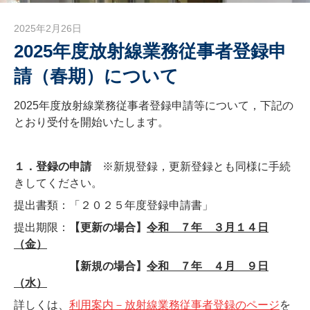
2025年2月26日
isotope
2025年度放射線業務従事者登録申
請（春期）について
2025年度放射線業務従事者登録申請等について，下記の
とおり受付を開始いたします。
１．登録の申請
※新規登録，更新登録とも同様に手続
きしてください。
提出書類：「２０２５年度登録申請書」
提出期限：
【更新の場合】
令和 ７年 ３月１４日
（金）
【新規の場合】
令和 ７年 ４月 ９日
（水）
詳しくは、
利用案内－放射線業務従事者登録のページ
を