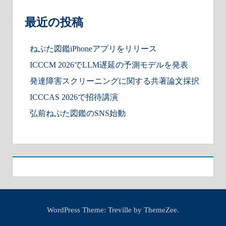
最近の投稿
ねぷた図鑑iPhoneアプリをリリース
ICCCM 2026でLLM遅延の予測モデルを発表
発達障害スクリーニングに関する共著論文採択
ICCCAS 2026で招待講演
弘前ねぷた図鑑のSNS始動
WordPress Theme: Treville by ThemeZee.