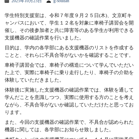
2025年10月23日
g-soudan
学生特別支援室は、令和７年度９月２５日(木)、文京町キ
ャンパスにおいて、学生１２名を対象に車椅子講習会を開
催し、その後参加者と共に障害等のある学生が利用できる
支援機器の確認作業を行いました。
目的は、学内の各学部にある支援機器のリストを作成する
ことと、それらに不具合等がないかを確認することです。
車椅子講習会では、車椅子の構造について学んでいただい
た上で、実際に車椅子に乗り走行したり、車椅子の介助を
体験していただきました。
体験後に実施した支援機器の確認作業では、体験を通して
学んだことを意識しつつ、実際に使用する方のことを考え
ながら、不具合等がないか確認していただけたと思ってお
ります。
また、今回の支援機器の確認作業で、不具合が認められた
機器に関しては、各学部にお知らせ致しました。