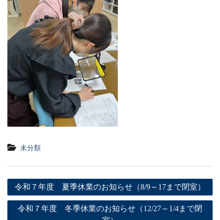
未分類
投
令和７年度 夏季休業のお知らせ（8/9～17まで閉室）
稿
令和７年度 冬季休業のお知らせ（12/27～1/4まで閉
ナ