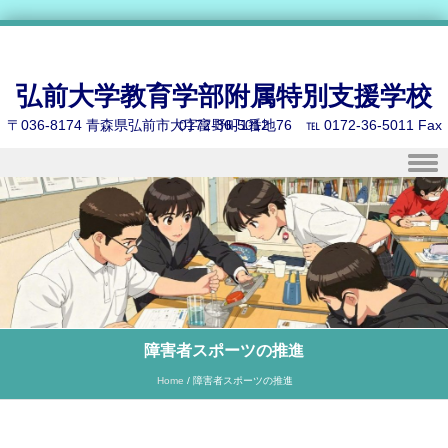
弘前大学教育学部附属特別支援学校
〒036-8174 青森県弘前市大字富野町1番地76 ℡ 0172-36-5011 Fax 0172-36-5012
Skip to content
障害者スポーツの推進
Home
/
障害者スポーツの推進