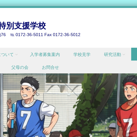
特別支援学校
0172-36-5011 Fax 0172-36-5012
について
入学者募集案内
学校見学
研究活動
父母の会
お問合せ