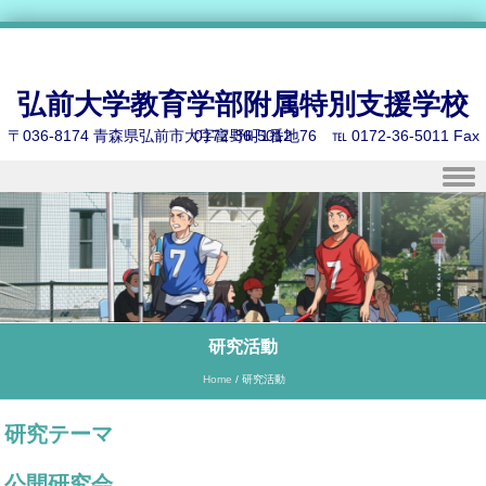
弘前大学教育学部附属特別支援学校
〒036-8174 青森県弘前市大字富野町1番地76 ℡ 0172-36-5011 Fax 0172-36-5012
Skip to content
研究活動
Home
/
研究活動
研究テーマ
公開研究会