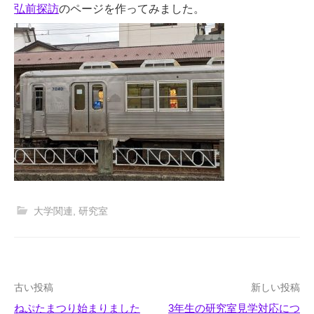
弘前探訪
のページを作ってみました。
大学関連
,
研究室
投
古い投稿
新しい投稿
ねぷたまつり始まりました
3年生の研究室見学対応につ