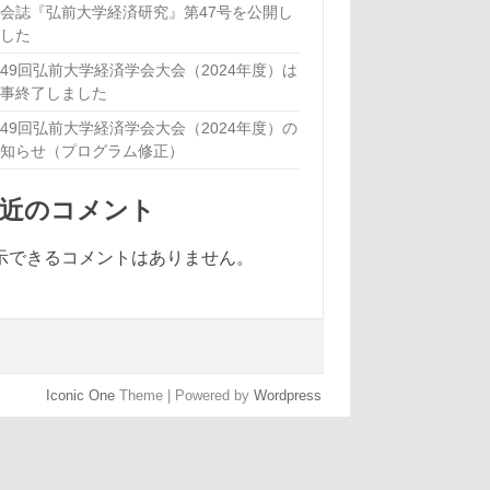
会誌『弘前大学経済研究』第47号を公開し
ました
49回弘前大学経済学会大会（2024年度）は
無事終了しました
49回弘前大学経済学会大会（2024年度）の
お知らせ（プログラム修正）
最近のコメント
示できるコメントはありません。
Iconic One
Theme | Powered by
Wordpress