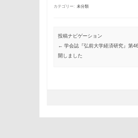
カテゴリー:
未分類
投稿ナビゲーション
←
学会誌『弘前大学経済研究』第4
開しました