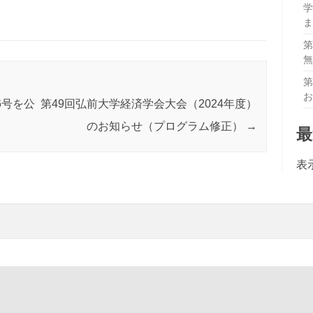
学
第
第
6号を公
第49回弘前大学経済学会大会（2024年度）
のお知らせ（プログラム修正）
→
表