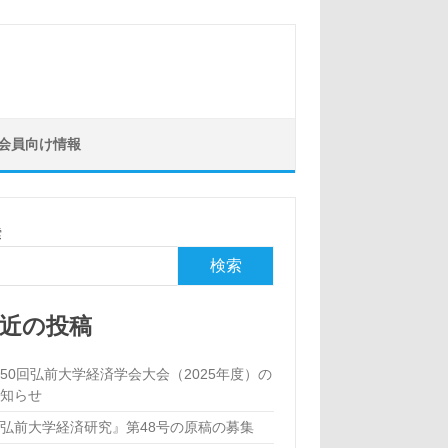
会員向け情報
索
検索
近の投稿
50回弘前大学経済学会大会（2025年度）の
お知らせ
弘前大学経済研究』第48号の原稿の募集