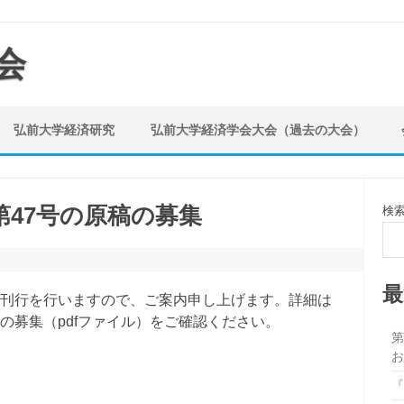
会
弘前大学経済研究
弘前大学経済学会大会（過去の大会）
47号の原稿の募集
検
最
・刊行を行いますので、ご案内申し上げます。詳細は
の募集（pdfファイル）をご確認ください。
第
『