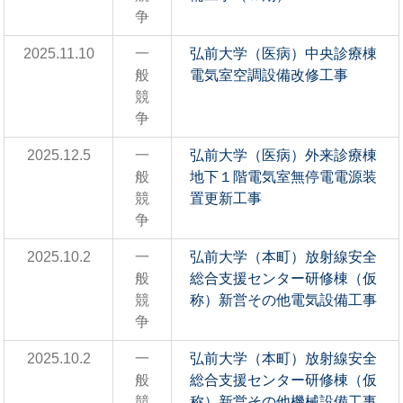
争
2025.11.10
一
弘前大学（医病）中央診療棟
般
電気室空調設備改修工事
競
争
2025.12.5
一
弘前大学（医病）外来診療棟
般
地下１階電気室無停電電源装
競
置更新工事
争
2025.10.2
一
弘前大学（本町）放射線安全
般
総合支援センター研修棟（仮
競
称）新営その他電気設備工事
争
2025.10.2
一
弘前大学（本町）放射線安全
般
総合支援センター研修棟（仮
競
称）新営その他機械設備工事