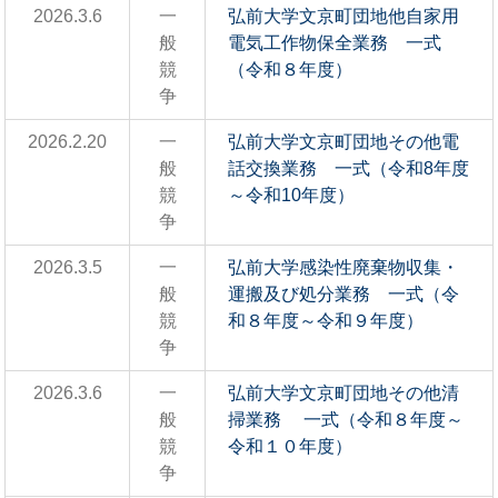
2026.3.6
一
弘前大学文京町団地他自家用
般
電気工作物保全業務 一式
競
（令和８年度）
争
2026.2.20
一
弘前大学文京町団地その他電
般
話交換業務 一式（令和8年度
競
～令和10年度）
争
2026.3.5
一
弘前大学感染性廃棄物収集・
般
運搬及び処分業務 一式（令
競
和８年度～令和９年度）
争
2026.3.6
一
弘前大学文京町団地その他清
般
掃業務 一式（令和８年度～
競
令和１０年度）
争