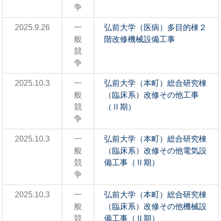
争
2025.9.26
一
弘前大学（医病）多目的棟２
般
階改修機械設備工事
競
争
2025.10.3
一
弘前大学（本町）総合研究棟
般
（臨床系）改修その他工事
競
（Ⅱ期）
争
2025.10.3
一
弘前大学（本町）総合研究棟
般
（臨床系）改修その他電気設
競
備工事（Ⅱ期）
争
2025.10.3
一
弘前大学（本町）総合研究棟
般
（臨床系）改修その他機械設
競
備工事（Ⅱ期）