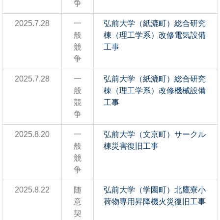
争
2025.7.28
一
弘前大学（紙漉町）総合研究
般
棟（理工学系）改修電気設備
競
工事
争
2025.7.28
一
弘前大学（紙漉町）総合研究
般
棟（理工学系）改修機械設備
競
工事
争
2025.8.20
一
弘前大学（文京町）サークル
般
棟災害復旧工事
競
争
2025.8.22
随
弘前大学（学園町）北鷹寮小
意
荷物専用昇降機火災復旧工事
契