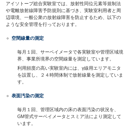
アイソトープ総合実験室では、放射性同位元素等規制法
や電離放射線障害予防規則に基づき、実験室利用者と周
辺環境、一般公衆の放射線障害を防止するため、以下の
ような安全管理を行っております。
空間線量の測定
毎月１回、サーベイメータで各実験室や管理区域境
界、事業所境界の空間線量を測定しています。
利用頻度の高い実験室内には、γ線用エリアモニタ
を設置し、２４時間体制で放射線量を測定していま
す。
表面汚染の測定
毎月１回、管理区域内の床の表面汚染の状況を、
GM管式サーベイメータとスミア法により測定して
います。