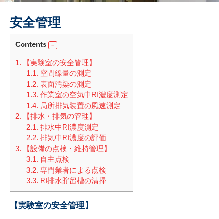
安全管理
Contents
1.
【実験室の安全管理】
1.1.
空間線量の測定
1.2.
表面汚染の測定
1.3.
作業室の空気中RI濃度測定
1.4.
局所排気装置の風速測定
2.
【排水・排気の管理】
2.1.
排水中RI濃度測定
2.2.
排気中RI濃度の評価
3.
【設備の点検・維持管理】
3.1.
自主点検
3.2.
専門業者による点検
3.3.
RI排水貯留槽の清掃
【実験室の安全管理】