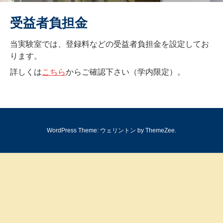
受益者負担金
当実験室では、登録料などの受益者負担金を設定してお
ります。
詳しくは
こちら
からご確認下さい（学内限定）。
WordPress Theme: ウェリントン by ThemeZee.